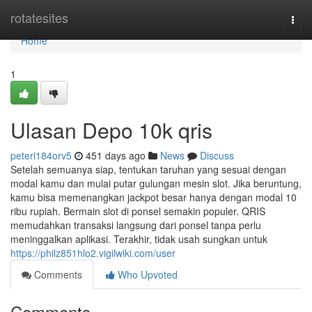
Home
rotatesites
Togg
navi
Home
1
Ulasan Depo 10k qris
peteri184orv5
451 days ago
News
Discuss
Setelah semuanya siap, tentukan taruhan yang sesuai dengan
modal kamu dan mulai putar gulungan mesin slot. Jika beruntung,
kamu bisa memenangkan jackpot besar hanya dengan modal 10
ribu rupiah. Bermain slot di ponsel semakin populer. QRIS
memudahkan transaksi langsung dari ponsel tanpa perlu
meninggalkan aplikasi. Terakhir, tidak usah sungkan untuk
https://philz851hlo2.vigilwiki.com/user
Comments
Who Upvoted
Comments