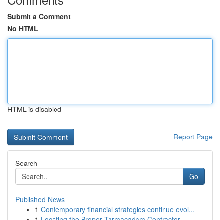
Submit a Comment
No HTML
HTML is disabled
Report Page
Search
Go
Published News
1
Contemporary financial strategies continue evol...
1
Locating the Proper Tarmacadam Contractor