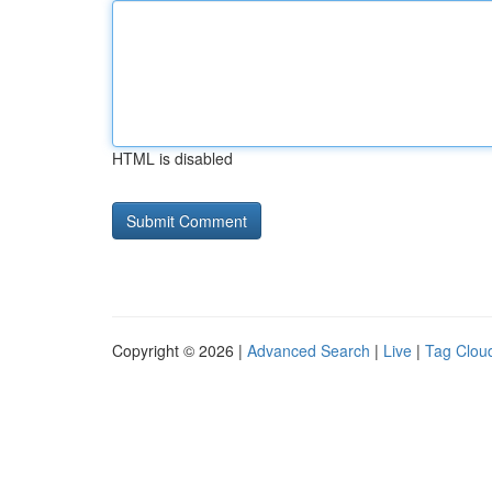
HTML is disabled
Copyright © 2026 |
Advanced Search
|
Live
|
Tag Clou