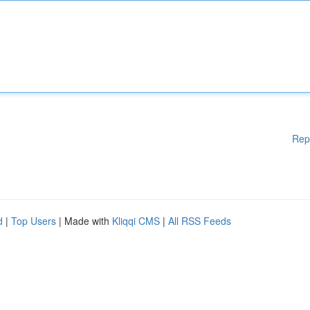
Rep
d
|
Top Users
| Made with
Kliqqi CMS
|
All RSS Feeds