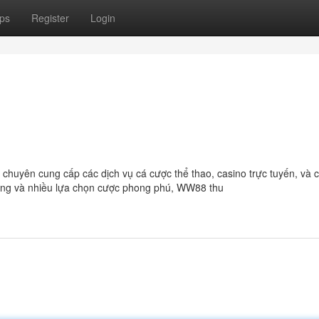
ps
Register
Login
 chuyên cung cấp các dịch vụ cá cược thể thao, casino trực tuyến, và c
ử dụng và nhiều lựa chọn cược phong phú, WW88 thu