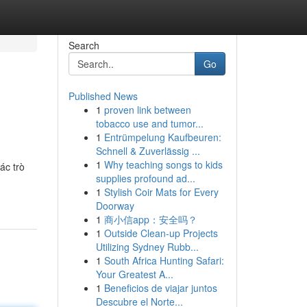
Search
Go
Published News
1
proven link between
tobacco use and tumor...
1
Entrümpelung Kaufbeuren:
Schnell & Zuverlässig ...
1
Why teaching songs to kids
ác trò
supplies profound ad...
1
Stylish Coir Mats for Every
Doorway
1
商小信app：安全吗？
1
Outside Clean-up Projects
Utilizing Sydney Rubb...
1
South Africa Hunting Safari:
Your Greatest A...
1
Beneficios de viajar juntos
Descubre el Norte...