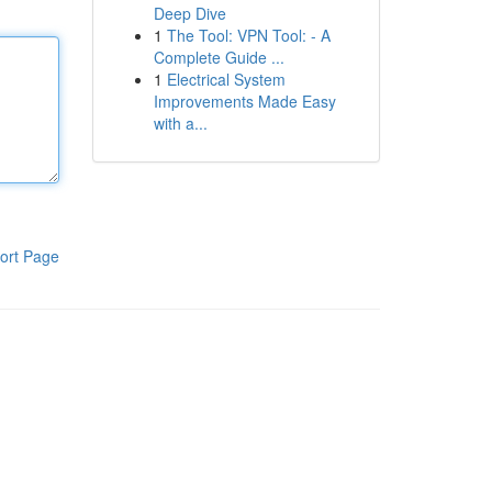
Deep Dive
1
The Tool: VPN Tool: - A
Complete Guide ...
1
Electrical System
Improvements Made Easy
with a...
ort Page