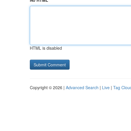
No HTML
HTML is disabled
Copyright © 2026 |
Advanced Search
|
Live
|
Tag Clou