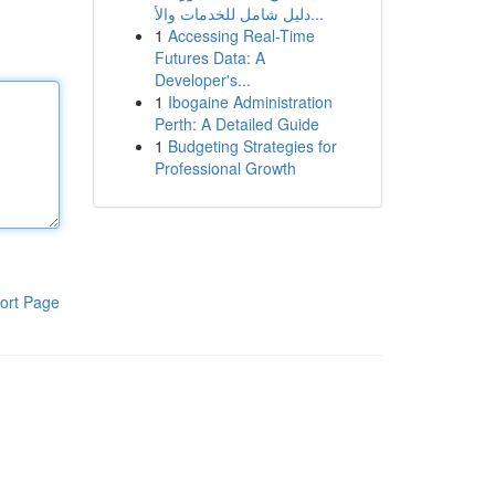
دليل شامل للخدمات والأ...
1
Accessing Real-Time
Futures Data: A
Developer's...
1
Ibogaine Administration
Perth: A Detailed Guide
1
Budgeting Strategies for
Professional Growth
ort Page