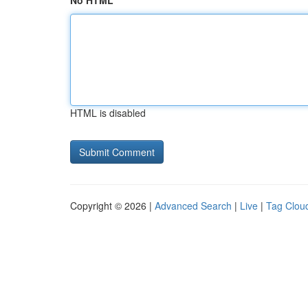
No HTML
HTML is disabled
Copyright © 2026 |
Advanced Search
|
Live
|
Tag Clou