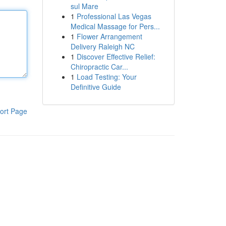
sul Mare
1
Professional Las Vegas
Medical Massage for Pers...
1
Flower Arrangement
Delivery Raleigh NC
1
Discover Effective Relief:
Chiropractic Car...
1
Load Testing: Your
Definitive Guide
ort Page