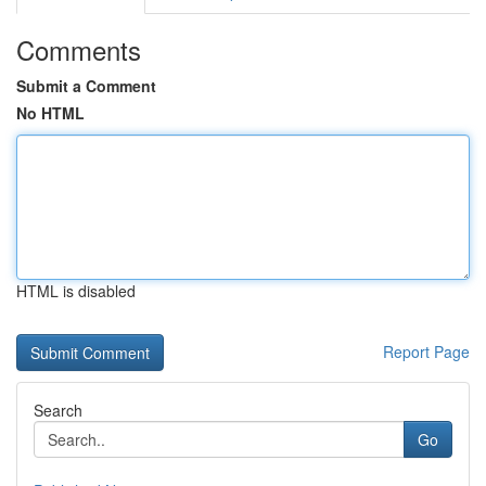
Comments
Submit a Comment
No HTML
HTML is disabled
Report Page
Search
Go