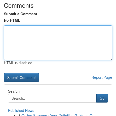
Comments
Submit a Comment
No HTML
HTML is disabled
Report Page
Search
Go
Published News
1
Online Streams : Your Definitive Guide to O...