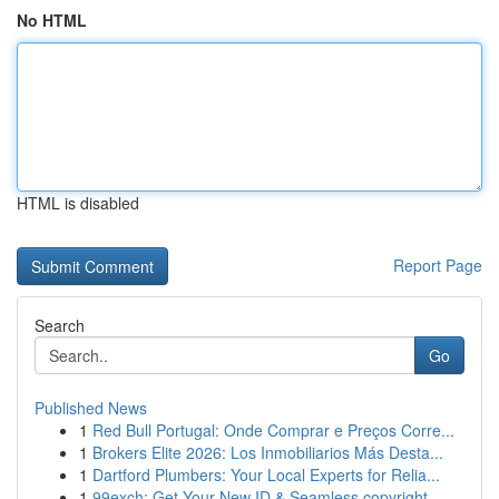
No HTML
HTML is disabled
Report Page
Search
Go
Published News
1
Red Bull Portugal: Onde Comprar e Preços Corre...
1
Brokers Elite 2026: Los Inmobiliarios Más Desta...
1
Dartford Plumbers: Your Local Experts for Relia...
1
99exch: Get Your New ID & Seamless copyright