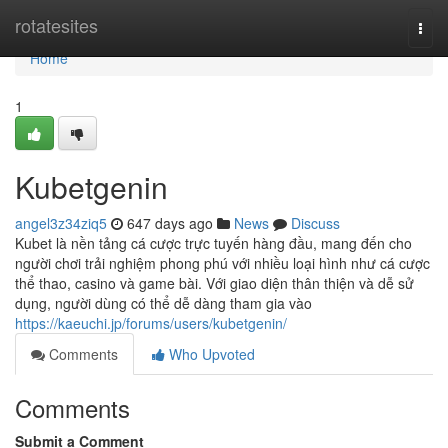
Home
rotatesites
Togg
navi
Home
1
Kubetgenin
angel3z34ziq5
647 days ago
News
Discuss
Kubet là nền tảng cá cược trực tuyến hàng đầu, mang đến cho
người chơi trải nghiệm phong phú với nhiều loại hình như cá cược
thể thao, casino và game bài. Với giao diện thân thiện và dễ sử
dụng, người dùng có thể dễ dàng tham gia vào
https://kaeuchi.jp/forums/users/kubetgenin/
Comments
Who Upvoted
Comments
Submit a Comment