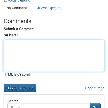
adwords/bielefeld
Comments
Who Upvoted
Comments
Submit a Comment
No HTML
HTML is disabled
Report Page
Search
Go