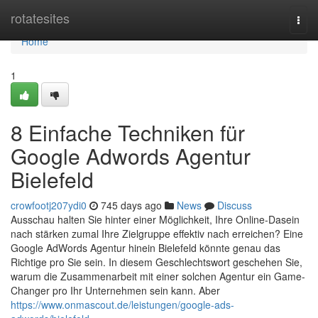
Home
rotatesites
Togg
navi
Home
1
8 Einfache Techniken für
Google Adwords Agentur
Bielefeld
crowfootj207ydi0
745 days ago
News
Discuss
Ausschau halten Sie hinter einer Möglichkeit, Ihre Online-Dasein
nach stärken zumal Ihre Zielgruppe effektiv nach erreichen? Eine
Google AdWords Agentur hinein Bielefeld könnte genau das
Richtige pro Sie sein. In diesem Geschlechtswort geschehen Sie,
warum die Zusammenarbeit mit einer solchen Agentur ein Game-
Changer pro Ihr Unternehmen sein kann. Aber
https://www.onmascout.de/leistungen/google-ads-