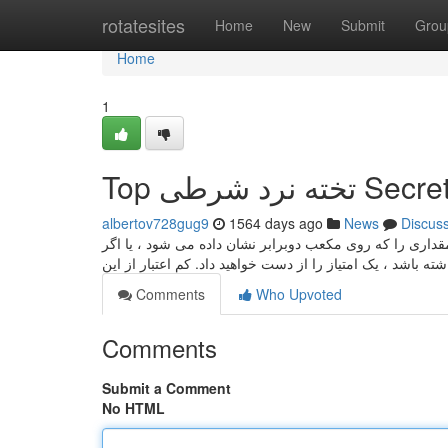
Home
rotatesites
Home
New
Submit
Grou
Home
1
Top تخته نرد شرطی Se
albertov728gug9
1564 days ago
News
Discus
قداری را که روی مکعب دوبرابر نشان داده می شود ، یا اگر
Comments
Who Upvoted
Comments
Submit a Comment
No HTML